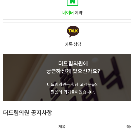
네이버
예약
카톡 상담
더드림의원에
궁금하신게 있으신가요?
상담하기
더드림의원은 항상 고객분들의
말씀에 귀기울이겠습니다.
더드림의원 공지사항
제목
작