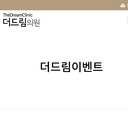
더드림이벤트