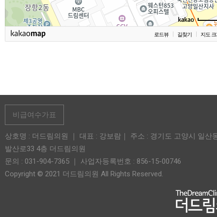
로드뷰
길찾기
지도 크
비급여수가표
상호명 : 더드림의원 ｜ 대표 : 강보람｜ 주소 : 경기도 고양시 일산
발산로33 4층 더드림의원
문의 : 031-904-7365 ｜ 사업자등록번호 : 856-15-00746
Copyright © 2021 더드림의원 All Rights Reserved.