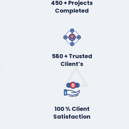
450
+ Projects
Completed
560
+ Trusted
Client’s
100
% Client
Satisfaction