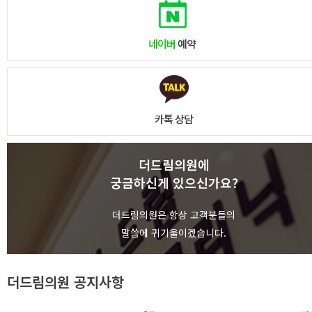
네이버
예약
카톡 상담
더드림의원에
궁금하신게 있으신가요?
상담하기
더드림의원은 항상 고객분들의
말씀에 귀기울이겠습니다.
더드림의원 공지사항