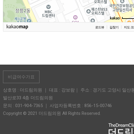
로드뷰
길찾기
지도 크
비급여수가표
상호명 : 더드림의원 ｜ 대표 : 강보람｜ 주소 : 경기도 고양시 일산
발산로33 4층 더드림의원
문의 : 031-904-7365 ｜ 사업자등록번호 : 856-15-00746
Copyright © 2021 더드림의원 All Rights Reserved.