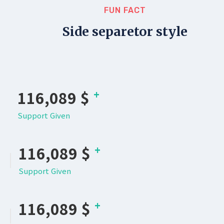
FUN FACT
Side separetor style
142,607
$
+
Support Given
142,607
$
+
Support Given
142,607
$
+