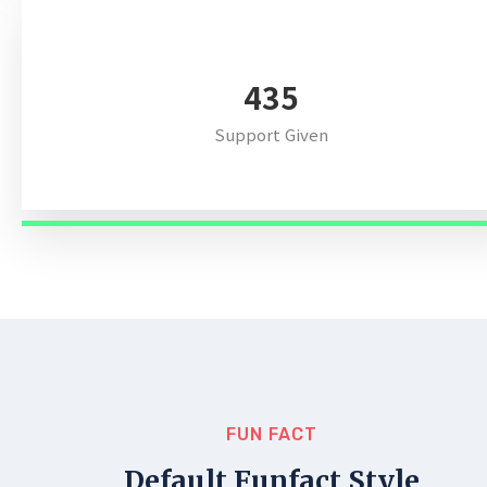
511
Support Given
FUN FACT
Default Funfact Style