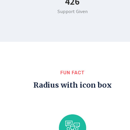
507
Support Given
FUN FACT
Radius with icon box