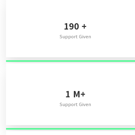
224
+
Support Given
1
M+
Support Given