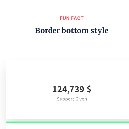
FUN FACT
Border bottom style
146,614
$
Support Given