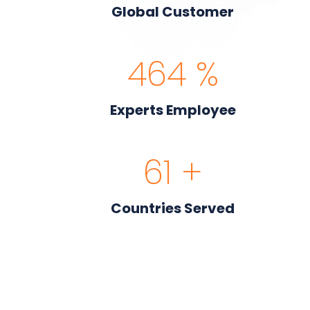
Global Customer
537
%
Experts Employee
71
+
Countries Served