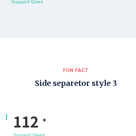
Support Given
FUN FACT
Side separetor style 3
140
+
Support Given