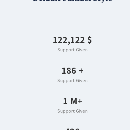
145,402
$
Support Given
222
+
Support Given
1
M+
Support Given