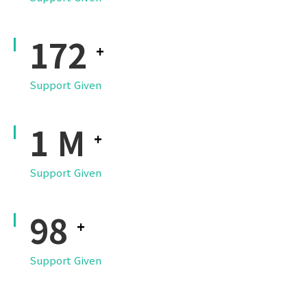
216
+
Support Given
1
M
+
Support Given
123
+
Support Given