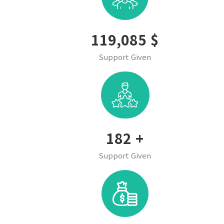
143,995
$
Support Given
220
+
Support Given