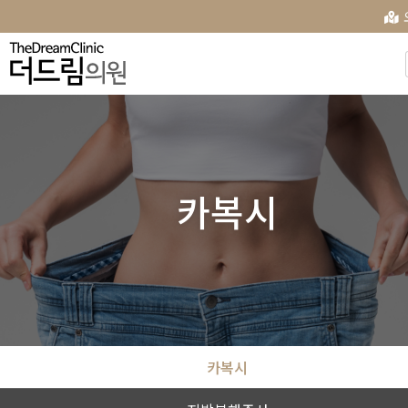
카복시
카복시