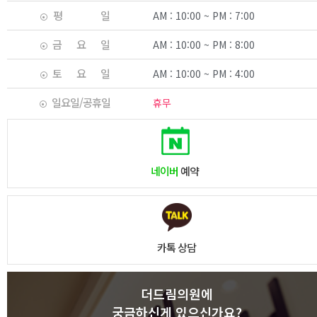
평 일
AM : 10:00 ~ PM : 7:00
금 요 일
AM : 10:00 ~ PM : 8:00
토 요 일
AM : 10:00 ~ PM : 4:00
일요일/공휴일
휴무
네이버
예약
카톡 상담
더드림의원에
궁금하신게 있으신가요?