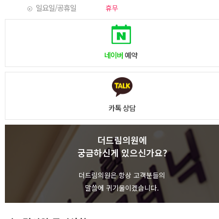
일요일/공휴일
휴무
네이버
예약
카톡 상담
더드림의원에
궁금하신게 있으신가요?
상담하기
더드림의원은 항상 고객분들의
말씀에 귀기울이겠습니다.