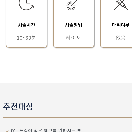
시술시간
시술방법
마취여부
10~30분
레이저
없음
추천대상
01
통증이 적은 제모를 원하시는 분