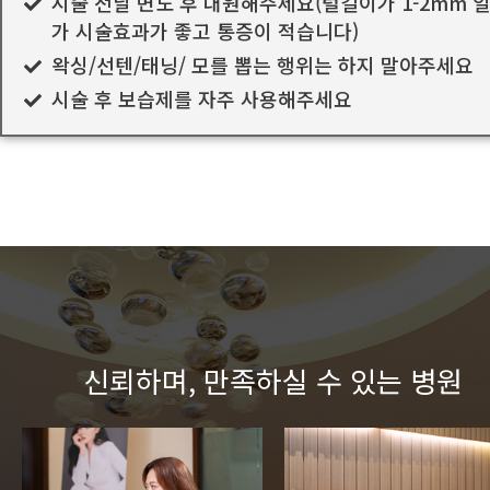
시술 전날 면도 후 내원해주세요(털길이가 1-2mm 
가 시술효과가 좋고 통증이 적습니다)
왁싱/선텐/태닝/ 모를 뽑는 행위는 하지 말아주세요
시술 후 보습제를 자주 사용해주세요
신뢰하며, 만족하실 수 있는 병원