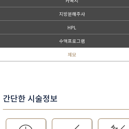
카복시
지방분해주사
HPL
수액프로그램
제모
간단한 시술정보