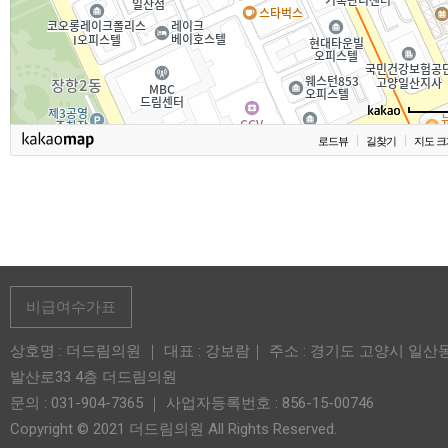
로드뷰
길찾기
지도 크
비급여수가표
상호명 : 더드림의원 ｜ 대표 : 강보람｜ 주소 : 경기도 고양시 일산
발산로33 4층 더드림의원
문의 : 031-904-7365 ｜ 사업자등록번호 : 856-15-00746
Copyright © 2021 더드림의원 All Rights Reserved.