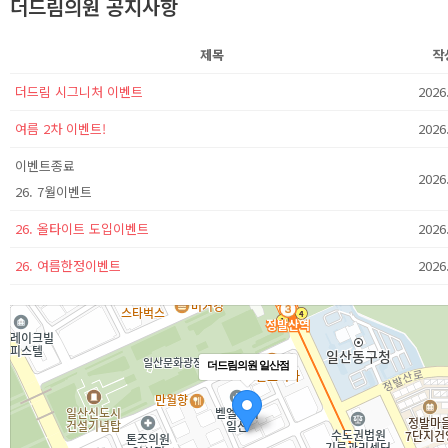
더드림의원 공지사항
제목
작
더드림 시그니처 이벤트
2026
여름 2차 이벤트!
2026
이벤트종료
2026
26. 7월이벤트
26. 올타이트 도입이벤트
2026
26. 여름한정이벤트
2026
더드림의원 일산점