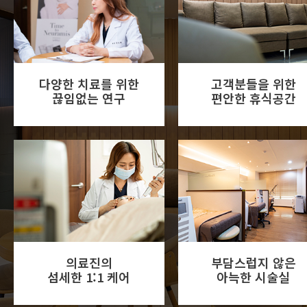
다양한 치료를 위한
고객분들을 위한
끊임없는 연구
편안한 휴식공간
의료진의
부담스럽지 않은
섬세한 1:1 케어
아늑한 시술실