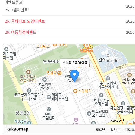
이벤트종료
2026
26. 7월이벤트
26. 올타이트 도입이벤트
2026
26. 여름한정이벤트
2026
더드림의원 일산점
로드뷰
길찾기
지도 크