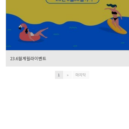
23.6월게릴라이벤트
1
»
마지막