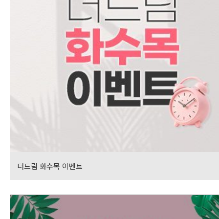
더드림 화수목 이벤트