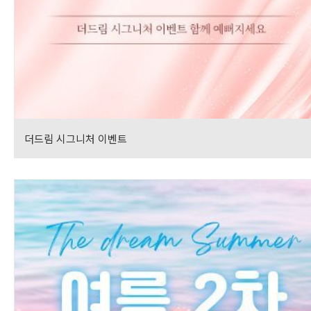
더드림 시그니처 이벤트