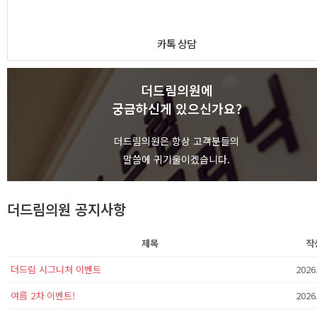
카톡 상담
더드림의원에
궁금하신게 있으신가요?
상담하기
더드림의원은 항상 고객분들의
말씀에 귀기울이겠습니다.
더드림의원 공지사항
제목
작
더드림 시그니처 이벤트
2026
여름 2차 이벤트!
2026