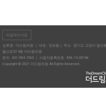
비급여수가표
상호명 : 더드림의원 ｜ 대표 : 강보람｜ 주소 : 경기도 고양시 일산
발산로33 4층 더드림의원
문의 : 031-904-7365 ｜ 사업자등록번호 : 856-15-00746
Copyright © 2021 더드림의원 All Rights Reserved.