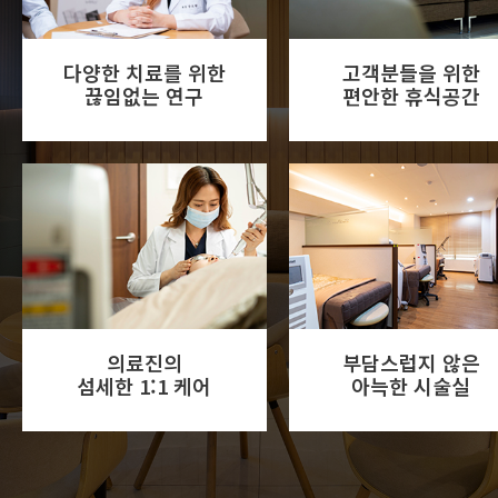
다양한 치료를 위한
고객분들을 위한
끊임없는 연구
편안한 휴식공간
의료진의
부담스럽지 않은
섬세한 1:1 케어
아늑한 시술실