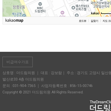
로드뷰
길찾기
지도 크
비급여수가표
상호명 : 더드림의원 ｜ 대표 : 강보람｜ 주소 : 경기도 고양시 일산
발산로33 4층 더드림의원
문의 : 031-904-7365 ｜ 사업자등록번호 : 856-15-00746
Copyright © 2021 더드림의원 All Rights Reserved.