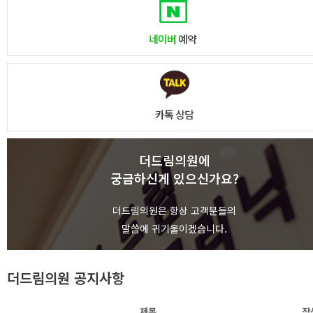
네이버
예약
카톡 상담
더드림의원에
궁금하신게 있으신가요?
상담하기
더드림의원은 항상 고객분들의
말씀에 귀기울이겠습니다.
더드림의원 공지사항
제목
작