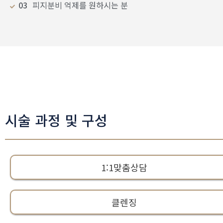
03
피지분비 억제를 원하시는 분
시술 과정 및 구성
1:1맞춤상담
클렌징