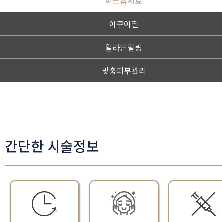
여드름치료
아쿠아필
알라딘필링
맞춤피부관리
간단한 시술정보